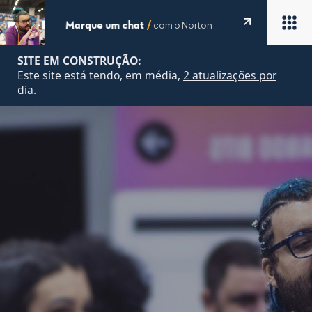
com o Norton
Marque um chat
/
SITE EM CONSTRUÇÃO:
Este site está tendo, em média,
2 atualizações por
dia
.